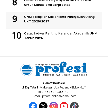
Lima Beasiswa Tanpa Syarat SKTM, Cocok
untuk Mahasiswa Berprestasi
UNM Tetapkan Mekanisme Peninjauan Ulang
UKT 2026/2027
Catat Jadwal Penting Kalender Akademik UNM
Tahun 2026
Alamat Redaksi:
Jl. Dg. Tata III, Makassar Upa Regency Blok A No. 11
Telp : +62 821-9353-4011
E-mail : profesi.online@gmail.com