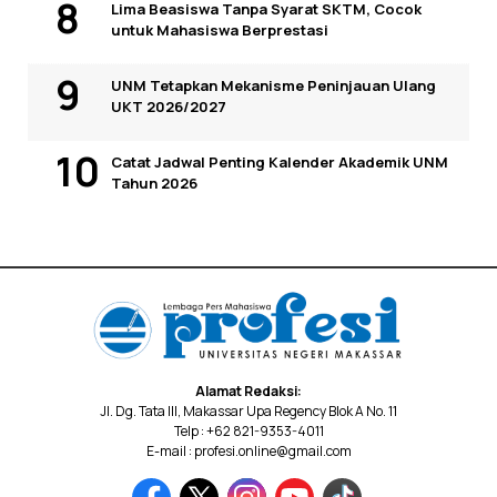
Lima Beasiswa Tanpa Syarat SKTM, Cocok
untuk Mahasiswa Berprestasi
UNM Tetapkan Mekanisme Peninjauan Ulang
UKT 2026/2027
Catat Jadwal Penting Kalender Akademik UNM
Tahun 2026
Alamat Redaksi:
Jl. Dg. Tata III, Makassar Upa Regency Blok A No. 11
Telp : +62 821-9353-4011
E-mail : profesi.online@gmail.com