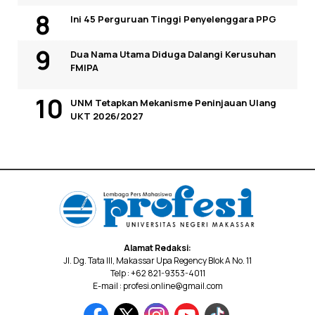
Ini 45 Perguruan Tinggi Penyelenggara PPG
Dua Nama Utama Diduga Dalangi Kerusuhan
FMIPA
UNM Tetapkan Mekanisme Peninjauan Ulang
UKT 2026/2027
Alamat Redaksi:
Jl. Dg. Tata III, Makassar Upa Regency Blok A No. 11
Telp : +62 821-9353-4011
E-mail : profesi.online@gmail.com