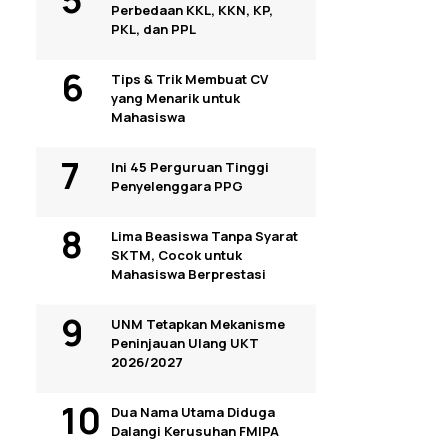
Perbedaan KKL, KKN, KP,
PKL, dan PPL
Tips & Trik Membuat CV
yang Menarik untuk
Mahasiswa
Ini 45 Perguruan Tinggi
Penyelenggara PPG
Lima Beasiswa Tanpa Syarat
SKTM, Cocok untuk
Mahasiswa Berprestasi
UNM Tetapkan Mekanisme
Peninjauan Ulang UKT
2026/2027
Dua Nama Utama Diduga
Dalangi Kerusuhan FMIPA