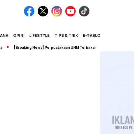
IANA
OPINI
LIFESTYLE
TIPS & TRIK
E-TABLOID
[Breaking News] Perpustakaan UNM Terbakar