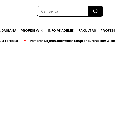
NDASIANA
PROFESI WIKI
INFO AKADEMIK
FAKULTAS
PROFES
Terbakar
Pameran Sejarah Jadi Wadah Edupreneurship dan Wisata