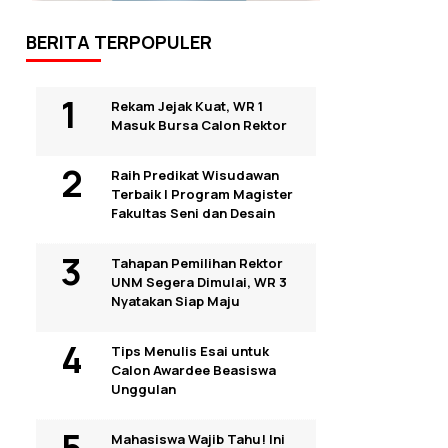
BERITA TERPOPULER
Rekam Jejak Kuat, WR 1
Masuk Bursa Calon Rektor
Raih Predikat Wisudawan
Terbaik I Program Magister
Fakultas Seni dan Desain
Tahapan Pemilihan Rektor
UNM Segera Dimulai, WR 3
Nyatakan Siap Maju
Tips Menulis Esai untuk
Calon Awardee Beasiswa
Unggulan
Mahasiswa Wajib Tahu! Ini