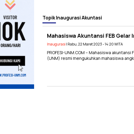
Topik
Inaugurasi Akuntasi
Mahasiswa Akuntansi FEB Gelar 
Inaugurasi
| Rabu, 22 Maret 2023 - 14:20 WITA
PROFESI-UNM.COM – Mahasiswa akuntansi Fak
(UNM) resmi mengukuhkan mahasiswa angkat