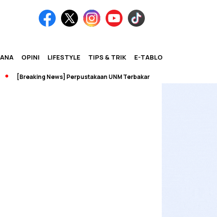
IANA
OPINI
LIFESTYLE
TIPS & TRIK
E-TABLOID
[Breaking News] Perpustakaan UNM Terbakar