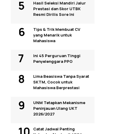
Hasil Seleksi Mandiri Jalur
Prestasi dan Skor UTBK
Resmi Dirilis Sore Ini
Tips & Trik Membuat CV
yang Menarik untuk
Mahasiswa
Ini 45 Perguruan Tinggi
Penyelenggara PPG
Lima Beasiswa Tanpa Syarat
SKTM, Cocok untuk
Mahasiswa Berprestasi
UNM Tetapkan Mekanisme
Peninjauan Ulang UKT
2026/2027
Catat Jadwal Penting