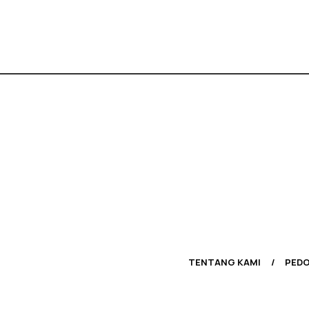
TENTANG KAMI
PEDO