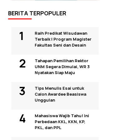
BERITA TERPOPULER
Raih Predikat Wisudawan
Terbaik I Program Magister
Fakultas Seni dan Desain
Tahapan Pemilihan Rektor
UNM Segera Dimulai, WR 3
Nyatakan Siap Maju
Tips Menulis Esai untuk
Calon Awardee Beasiswa
Unggulan
Mahasiswa Wajib Tahu! Ini
Perbedaan KKL, KKN, KP,
PKL, dan PPL