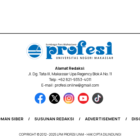
Alamat Redaksi:
Jl. Dg. Tata III, Makassar Upa Regency Blok A No. 11
Telp : +62 821-9353-4011
E-mail : profesi.online@gmail.com
MAN SIBER
SUSUNAN REDAKSI
ADVERTISEMENT
DIS
COPYRIGHT © 2012 - 2025 LPM PROFESI UNM - HAK CIPTA DILINDUNGI