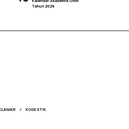
Kalender Akademik UNM
Tahun 2026
CLAIMER
KODE ETIK