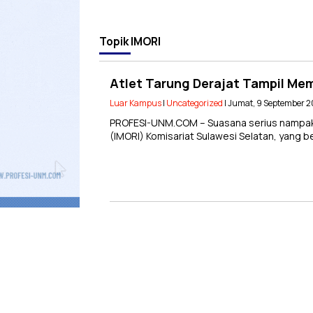
Topik
IMORI
Atlet Tarung Derajat Tampil Mem
Luar Kampus
|
Uncategorized
| Jumat, 9 September 2
PROFESI-UNM.COM – Suasana serius nampak t
(IMORI) Komisariat Sulawesi Selatan, yang ber