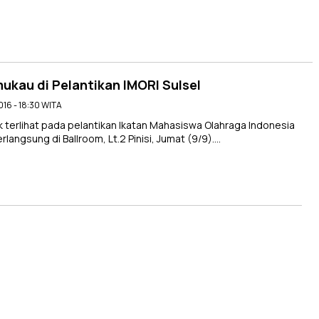
ukau di Pelantikan IMORI Sulsel
016 - 18:30 WITA
erlihat pada pelantikan Ikatan Mahasiswa Olahraga Indonesia
langsung di Ballroom, Lt.2 Pinisi, Jumat (9/9)….