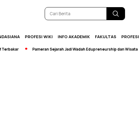
NDASIANA
PROFESI WIKI
INFO AKADEMIK
FAKULTAS
PROFES
rbakar
Pameran Sejarah Jadi Wadah Edupreneurship dan Wisata