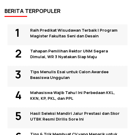
BERITA TERPOPULER
Raih Predikat Wisudawan Terbaik I Program
Magister Fakultas Seni dan Desain
Tahapan Pemilihan Rektor UNM Segera
Dimulai, WR 3 Nyatakan Siap Maju
Tips Menulis Esai untuk Calon Awardee
Beasiswa Unggulan
Mahasiswa Wajib Tahu! Ini Perbedaan KKL,
KKN, KP, PKL, dan PPL
Hasil Seleksi Mandiri Jalur Prestasi dan Skor
UTBK Resmi Dirilis Sore Ini
Tips & Trik Membuat CV yang Menarik untuk