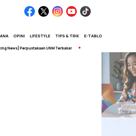
IANA
OPINI
LIFESTYLE
TIPS & TRIK
E-TABLOID
 News] Perpustakaan UNM Terbakar