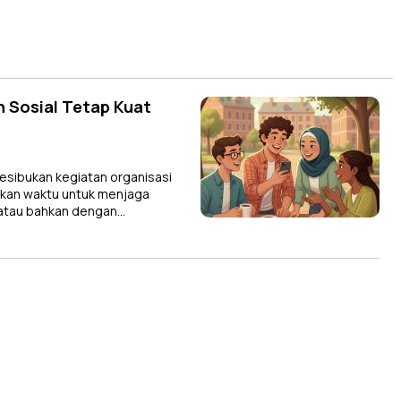
n Sosial Tetap Kuat
sibukan kegiatan organisasi
kan waktu untuk menjaga
 atau bahkan dengan…