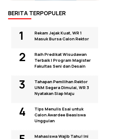
BERITA TERPOPULER
Rekam Jejak Kuat, WR 1
Masuk Bursa Calon Rektor
Raih Predikat Wisudawan
Terbaik I Program Magister
Fakultas Seni dan Desain
Tahapan Pemilihan Rektor
UNM Segera Dimulai, WR 3
Nyatakan Siap Maju
Tips Menulis Esai untuk
Calon Awardee Beasiswa
Unggulan
Mahasiswa Wajib Tahu! Ini