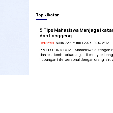
Topik
Ikatan
5 Tips Mahasiswa Menjaga Ikata
dan Langgeng
Berita Wiki
| Sabtu, 22 November 2025 - 20:57 WITA
PROFESI-UNM.COM – Mahasiswa di tengah ke
dan akademik terkadang sulit menyeimbang
hubungan interpersonal dengan orang lain,