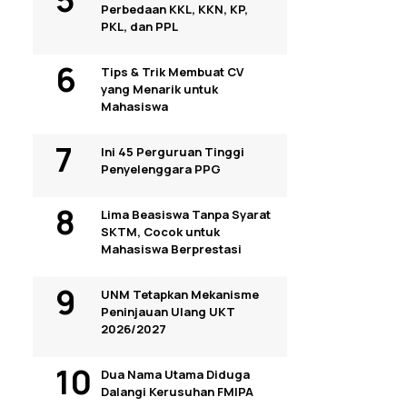
Perbedaan KKL, KKN, KP,
PKL, dan PPL
Tips & Trik Membuat CV
yang Menarik untuk
Mahasiswa
Ini 45 Perguruan Tinggi
Penyelenggara PPG
Lima Beasiswa Tanpa Syarat
SKTM, Cocok untuk
Mahasiswa Berprestasi
UNM Tetapkan Mekanisme
Peninjauan Ulang UKT
2026/2027
Dua Nama Utama Diduga
Dalangi Kerusuhan FMIPA