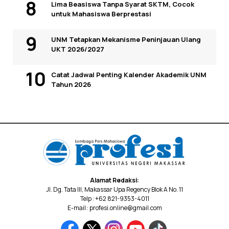
Lima Beasiswa Tanpa Syarat SKTM, Cocok
untuk Mahasiswa Berprestasi
UNM Tetapkan Mekanisme Peninjauan Ulang
UKT 2026/2027
Catat Jadwal Penting Kalender Akademik UNM
Tahun 2026
Alamat Redaksi:
Jl. Dg. Tata III, Makassar Upa Regency Blok A No. 11
Telp : +62 821-9353-4011
E-mail : profesi.online@gmail.com