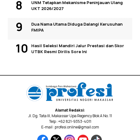
UNM Tetapkan Mekanisme Peninjauan Ulang
UKT 2026/2027
Dua Nama Utama Diduga Dalangi Kerusuhan
FMIPA
Hasil Seleksi Mandiri Jalur Prestasi dan Skor
UTBK Resmi Dirilis Sore Ini
Alamat Redaksi:
Jl. Dg. Tata III, Makassar Upa Regency Blok A No. 11
Telp : +62 821-9353-4011
E-mail : profesi.online@gmail.com