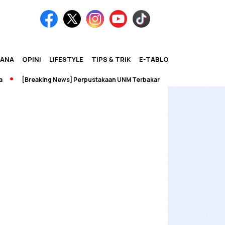
IANA
OPINI
LIFESTYLE
TIPS & TRIK
E-TABLOID
[Breaking News] Perpustakaan UNM Terbakar