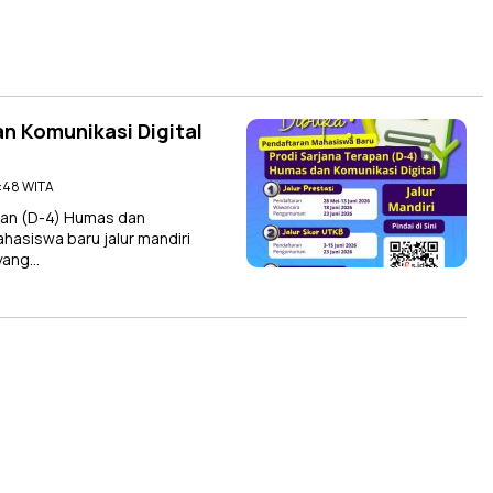
 Komunikasi Digital
3:48 WITA
an (D-4) Humas dan
asiswa baru jalur mandiri
 yang…