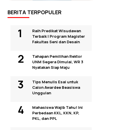
BERITA TERPOPULER
Raih Predikat Wisudawan
Terbaik I Program Magister
Fakultas Seni dan Desain
Tahapan Pemilihan Rektor
UNM Segera Dimulai, WR 3
Nyatakan Siap Maju
Tips Menulis Esai untuk
Calon Awardee Beasiswa
Unggulan
Mahasiswa Wajib Tahu! Ini
Perbedaan KKL, KKN, KP,
PKL, dan PPL