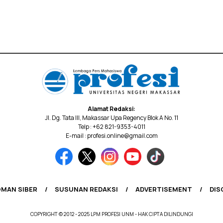
Alamat Redaksi:
Jl. Dg. Tata III, Makassar Upa Regency Blok A No. 11
Telp : +62 821-9353-4011
E-mail : profesi.online@gmail.com
MAN SIBER
SUSUNAN REDAKSI
ADVERTISEMENT
DIS
COPYRIGHT © 2012 - 2025 LPM PROFESI UNM - HAK CIPTA DILINDUNGI