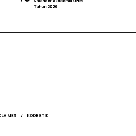
Kalender Akademik UNM
Tahun 2026
CLAIMER
KODE ETIK