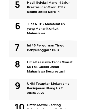
Hasil Seleksi Mandiri Jalur
Prestasi dan Skor UTBK
Resmi Dirilis Sore Ini
Tips & Trik Membuat CV
yang Menarik untuk
Mahasiswa
Ini 45 Perguruan Tinggi
Penyelenggara PPG
Lima Beasiswa Tanpa Syarat
SKTM, Cocok untuk
Mahasiswa Berprestasi
UNM Tetapkan Mekanisme
Peninjauan Ulang UKT
2026/2027
Catat Jadwal Penting