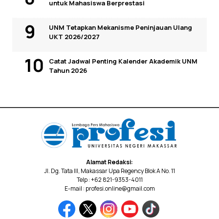
untuk Mahasiswa Berprestasi
UNM Tetapkan Mekanisme Peninjauan Ulang
UKT 2026/2027
Catat Jadwal Penting Kalender Akademik UNM
Tahun 2026
Alamat Redaksi:
Jl. Dg. Tata III, Makassar Upa Regency Blok A No. 11
Telp : +62 821-9353-4011
E-mail : profesi.online@gmail.com