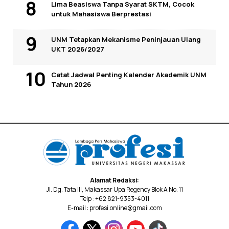
Lima Beasiswa Tanpa Syarat SKTM, Cocok
untuk Mahasiswa Berprestasi
UNM Tetapkan Mekanisme Peninjauan Ulang
UKT 2026/2027
Catat Jadwal Penting Kalender Akademik UNM
Tahun 2026
Alamat Redaksi:
Jl. Dg. Tata III, Makassar Upa Regency Blok A No. 11
Telp : +62 821-9353-4011
E-mail : profesi.online@gmail.com