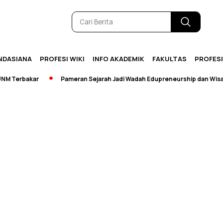
NDASIANA
PROFESI WIKI
INFO AKADEMIK
FAKULTAS
PROFES
 Terbakar
Pameran Sejarah Jadi Wadah Edupreneurship dan Wisata