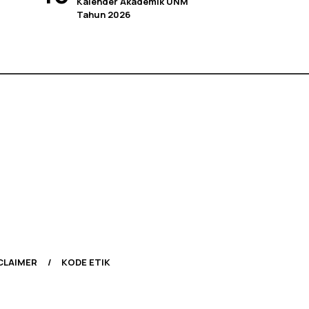
Kalender Akademik UNM
Tahun 2026
CLAIMER
KODE ETIK