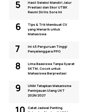
Hasil Seleksi Mandiri Jalur
Prestasi dan Skor UTBK
Resmi Dirilis Sore Ini
Tips & Trik Membuat CV
yang Menarik untuk
Mahasiswa
Ini 45 Perguruan Tinggi
Penyelenggara PPG
Lima Beasiswa Tanpa Syarat
SKTM, Cocok untuk
Mahasiswa Berprestasi
UNM Tetapkan Mekanisme
Peninjauan Ulang UKT
2026/2027
Catat Jadwal Penting