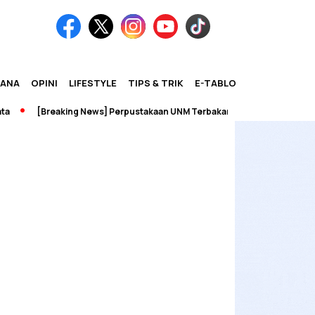
IANA
OPINI
LIFESTYLE
TIPS & TRIK
E-TABLOID
[Breaking News] Perpustakaan UNM Terbakar