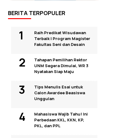
BERITA TERPOPULER
Raih Predikat Wisudawan
Terbaik I Program Magister
Fakultas Seni dan Desain
Tahapan Pemilihan Rektor
UNM Segera Dimulai, WR 3
Nyatakan Siap Maju
Tips Menulis Esai untuk
Calon Awardee Beasiswa
Unggulan
Mahasiswa Wajib Tahu! Ini
Perbedaan KKL, KKN, KP,
PKL, dan PPL