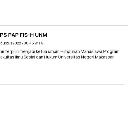
MPS PAP FIS-H UNM
 Agustus 2022 - 00:48 WITA
ir terpilih menjadi ketua umum Himpunan Mahasiswa Program
Fakultas Ilmu Sosial dan Hukum Universitas Negeri Makassar