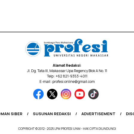
Alamat Redaksi:
Jl. Dg. Tata III, Makassar Upa Regency Blok A No. 11
Telp : +62 821-9353-4011
E-mail : profesi.online@gmail.com
MAN SIBER
SUSUNAN REDAKSI
ADVERTISEMENT
DIS
COPYRIGHT © 2012 - 2025 LPM PROFESI UNM - HAK CIPTA DILINDUNGI