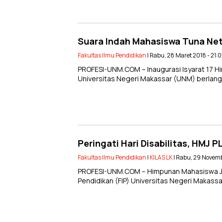
Suara Indah Mahasiswa Tuna Net
Fakultas Ilmu Pendidikan
| Rabu, 28 Maret 2018 - 21:
PROFESI-UNM.COM – Inaugurasi Isyarat 17 H
Universitas Negeri Makassar (UNM) berlang
Peringati Hari Disabilitas, HMJ 
Fakultas Ilmu Pendidikan
|
KILAS LK
| Rabu, 29 Novemb
PROFESI-UNM.COM – Himpunan Mahasiswa Juru
Pendidikan (FIP) Universitas Negeri Makassa