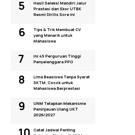
Hasil Seleksi Mandiri Jalur
Prestasi dan Skor UTBK
Resmi Dirilis Sore Ini
Tips & Trik Membuat CV
yang Menarik untuk
Mahasiswa
Ini 45 Perguruan Tinggi
Penyelenggara PPG
Lima Beasiswa Tanpa Syarat
SKTM, Cocok untuk
Mahasiswa Berprestasi
UNM Tetapkan Mekanisme
Peninjauan Ulang UKT
2026/2027
Catat Jadwal Penting