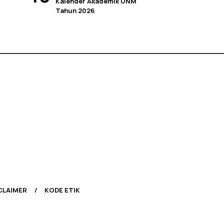
Kalender Akademik UNM
Tahun 2026
CLAIMER
KODE ETIK