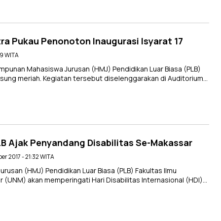
ra Pukau Penonoton Inaugurasi Isyarat 17
09 WITA
impunan Mahasiswa Jurusan (HMJ) Pendidikan Luar Biasa (PLB)
sung meriah. Kegiatan tersebut diselenggarakan di Auditorium…
PLB Ajak Penyandang Disabilitas Se-Makassar
er 2017 - 21:32 WITA
san (HMJ) Pendidikan Luar Biasa (PLB) Fakultas Ilmu
r (UNM) akan memperingati Hari Disabilitas Internasional (HDI)…