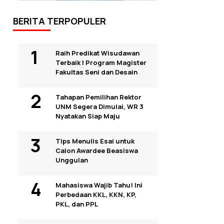
BERITA TERPOPULER
Raih Predikat Wisudawan
Terbaik I Program Magister
Fakultas Seni dan Desain
Tahapan Pemilihan Rektor
UNM Segera Dimulai, WR 3
Nyatakan Siap Maju
Tips Menulis Esai untuk
Calon Awardee Beasiswa
Unggulan
Mahasiswa Wajib Tahu! Ini
Perbedaan KKL, KKN, KP,
PKL, dan PPL