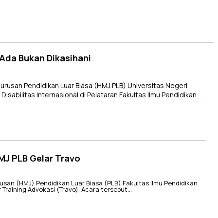
 Ada Bukan Dikasihani
usan Pendidikan Luar Biasa (HMJ PLB) Universitas Negeri
sabilitas Internasional di Pelataran Fakultas Ilmu Pendidikan…
MJ PLB Gelar Travo
n (HMJ) Pendidikan Luar Biasa (PLB) Fakultas Ilmu Pendidikan
 Training Advokasi (Travo). Acara tersebut…