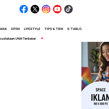
IANA
OPINI
LIFESTYLE
TIPS & TRIK
E-TABLOID
takaan UNM Terbakar