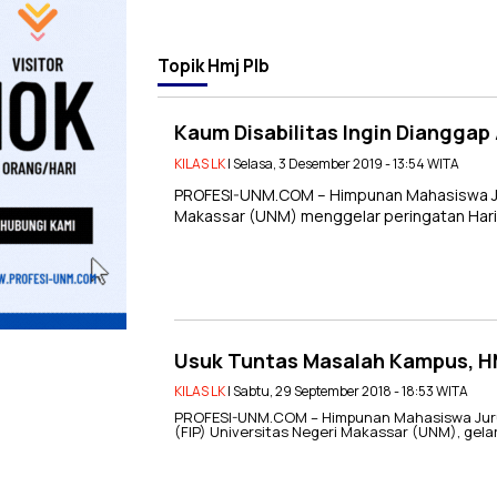
Topik
Hmj Plb
Kaum Disabilitas Ingin Dianggap
KILAS LK
| Selasa, 3 Desember 2019 - 13:54 WITA
PROFESI-UNM.COM – Himpunan Mahasiswa Jur
Makassar (UNM) menggelar peringatan Hari Di
Usuk Tuntas Masalah Kampus, H
KILAS LK
| Sabtu, 29 September 2018 - 18:53 WITA
PROFESI-UNM.COM – Himpunan Mahasiswa Jurusa
(FIP) Universitas Negeri Makassar (UNM), gelar