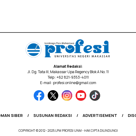
Alamat Redaksi:
Jl. Dg. Tata III, Makassar Upa Regency Blok A No. 11
Telp : +62 821-9353-4011
E-mail : profesi.online@gmail.com
MAN SIBER
SUSUNAN REDAKSI
ADVERTISEMENT
DIS
COPYRIGHT © 2012 - 2025 LPM PROFESI UNM - HAK CIPTA DILINDUNGI