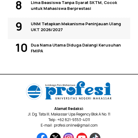
Lima Beasiswa Tanpa Syarat SKTM, Cocok
untuk Mahasiswa Berprestasi
UNM Tetapkan Mekanisme Peninjauan Ulang
UKT 2026/2027
Dua Nama Utama Diduga Dalangi Kerusuhan
FMIPA
Alamat Redaksi:
Jl. Dg. Tata III, Makassar Upa Regency Blok A No. 11
Telp : +62 821-9353-4011
E-mail : profesi.online@gmail.com