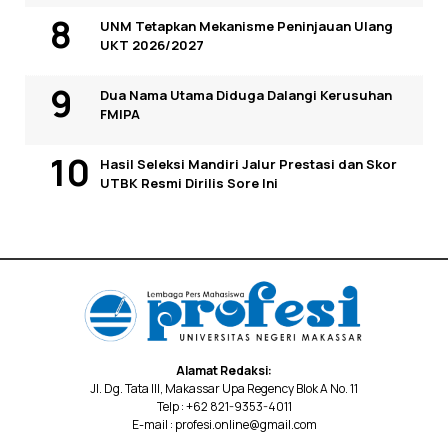
UNM Tetapkan Mekanisme Peninjauan Ulang
UKT 2026/2027
Dua Nama Utama Diduga Dalangi Kerusuhan
FMIPA
Hasil Seleksi Mandiri Jalur Prestasi dan Skor
UTBK Resmi Dirilis Sore Ini
Alamat Redaksi:
Jl. Dg. Tata III, Makassar Upa Regency Blok A No. 11
Telp : +62 821-9353-4011
E-mail : profesi.online@gmail.com