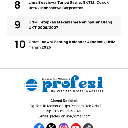
Lima Beasiswa Tanpa Syarat SKTM, Cocok
untuk Mahasiswa Berprestasi
UNM Tetapkan Mekanisme Peninjauan Ulang
UKT 2026/2027
Catat Jadwal Penting Kalender Akademik UNM
Tahun 2026
Alamat Redaksi:
Jl. Dg. Tata III, Makassar Upa Regency Blok A No. 11
Telp : +62 821-9353-4011
E-mail : profesi.online@gmail.com