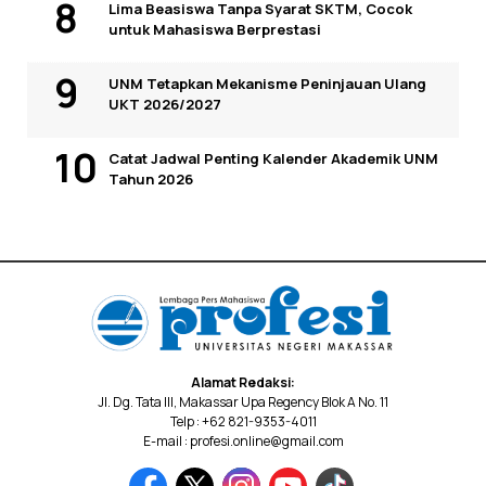
Lima Beasiswa Tanpa Syarat SKTM, Cocok
untuk Mahasiswa Berprestasi
UNM Tetapkan Mekanisme Peninjauan Ulang
UKT 2026/2027
Catat Jadwal Penting Kalender Akademik UNM
Tahun 2026
Alamat Redaksi:
Jl. Dg. Tata III, Makassar Upa Regency Blok A No. 11
Telp : +62 821-9353-4011
E-mail : profesi.online@gmail.com