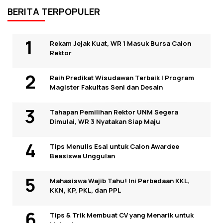
BERITA TERPOPULER
Rekam Jejak Kuat, WR 1 Masuk Bursa Calon
Rektor
Raih Predikat Wisudawan Terbaik I Program
Magister Fakultas Seni dan Desain
Tahapan Pemilihan Rektor UNM Segera
Dimulai, WR 3 Nyatakan Siap Maju
Tips Menulis Esai untuk Calon Awardee
Beasiswa Unggulan
Mahasiswa Wajib Tahu! Ini Perbedaan KKL,
KKN, KP, PKL, dan PPL
Tips & Trik Membuat CV yang Menarik untuk