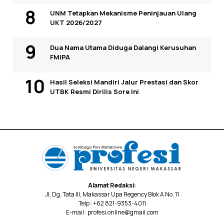
UNM Tetapkan Mekanisme Peninjauan Ulang
UKT 2026/2027
Dua Nama Utama Diduga Dalangi Kerusuhan
FMIPA
Hasil Seleksi Mandiri Jalur Prestasi dan Skor
UTBK Resmi Dirilis Sore Ini
Alamat Redaksi:
Jl. Dg. Tata III, Makassar Upa Regency Blok A No. 11
Telp : +62 821-9353-4011
E-mail : profesi.online@gmail.com