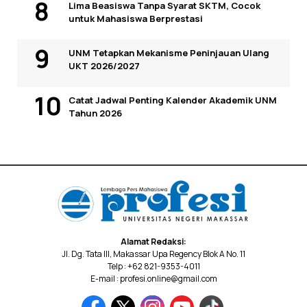
Lima Beasiswa Tanpa Syarat SKTM, Cocok
untuk Mahasiswa Berprestasi
UNM Tetapkan Mekanisme Peninjauan Ulang
UKT 2026/2027
Catat Jadwal Penting Kalender Akademik UNM
Tahun 2026
Alamat Redaksi:
Jl. Dg. Tata III, Makassar Upa Regency Blok A No. 11
Telp : +62 821-9353-4011
E-mail : profesi.online@gmail.com