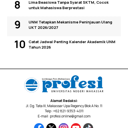
Lima Beasiswa Tanpa Syarat SKTM, Cocok
untuk Mahasiswa Berprestasi
UNM Tetapkan Mekanisme Peninjauan Ulang
UKT 2026/2027
Catat Jadwal Penting Kalender Akademik UNM
Tahun 2026
Alamat Redaksi:
Jl. Dg. Tata III, Makassar Upa Regency Blok A No. 11
Telp : +62 821-9353-4011
E-mail : profesi.online@gmail.com