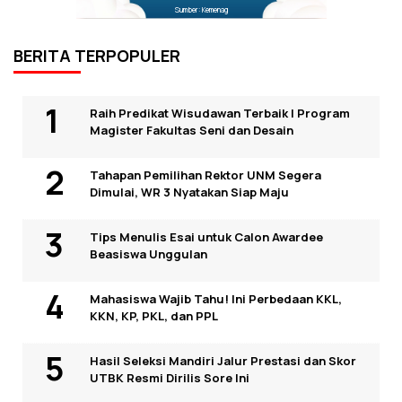
Sumber: Kemenag
BERITA TERPOPULER
Raih Predikat Wisudawan Terbaik I Program
Magister Fakultas Seni dan Desain
Tahapan Pemilihan Rektor UNM Segera
Dimulai, WR 3 Nyatakan Siap Maju
Tips Menulis Esai untuk Calon Awardee
Beasiswa Unggulan
Mahasiswa Wajib Tahu! Ini Perbedaan KKL,
KKN, KP, PKL, dan PPL
Hasil Seleksi Mandiri Jalur Prestasi dan Skor
UTBK Resmi Dirilis Sore Ini