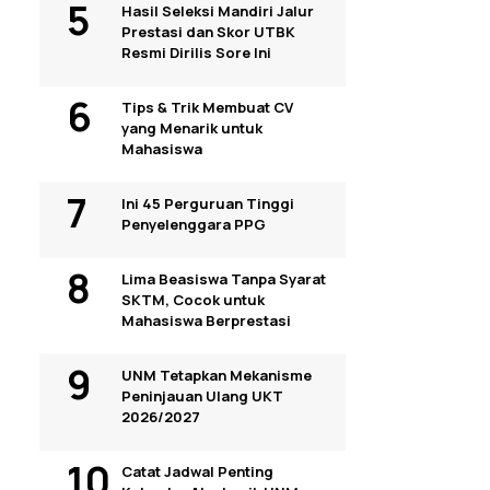
Hasil Seleksi Mandiri Jalur
Prestasi dan Skor UTBK
Resmi Dirilis Sore Ini
Tips & Trik Membuat CV
yang Menarik untuk
Mahasiswa
Ini 45 Perguruan Tinggi
Penyelenggara PPG
Lima Beasiswa Tanpa Syarat
SKTM, Cocok untuk
Mahasiswa Berprestasi
UNM Tetapkan Mekanisme
Peninjauan Ulang UKT
2026/2027
Catat Jadwal Penting