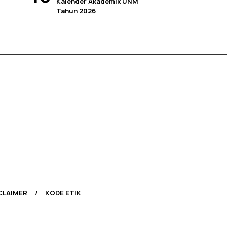
Kalender Akademik UNM
Tahun 2026
CLAIMER
KODE ETIK