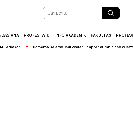
NDASIANA
PROFESI WIKI
INFO AKADEMIK
FAKULTAS
PROFES
erbakar
Pameran Sejarah Jadi Wadah Edupreneurship dan Wisata