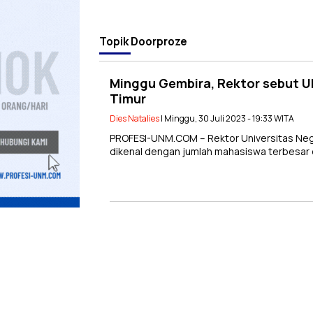
Topik
Doorproze
Minggu Gembira, Rektor sebut U
Timur
Dies Natalies
| Minggu, 30 Juli 2023 - 19:33 WITA
PROFESI-UNM.COM – Rektor Universitas N
dikenal dengan jumlah mahasiswa terbesar 