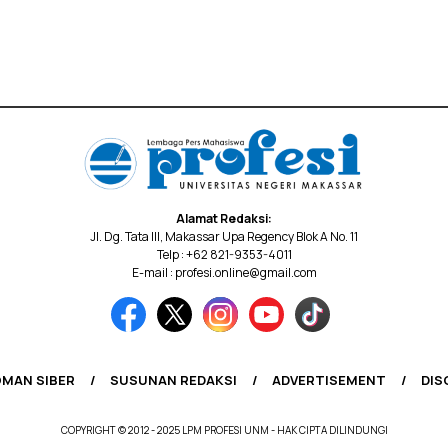
Alamat Redaksi:
Jl. Dg. Tata III, Makassar Upa Regency Blok A No. 11
Telp : +62 821-9353-4011
E-mail : profesi.online@gmail.com
MAN SIBER
SUSUNAN REDAKSI
ADVERTISEMENT
DIS
COPYRIGHT © 2012 - 2025 LPM PROFESI UNM - HAK CIPTA DILINDUNGI