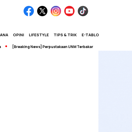
IANA
OPINI
LIFESTYLE
TIPS & TRIK
E-TABLOID
[Breaking News] Perpustakaan UNM Terbakar