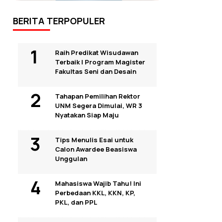
BERITA TERPOPULER
Raih Predikat Wisudawan
Terbaik I Program Magister
Fakultas Seni dan Desain
Tahapan Pemilihan Rektor
UNM Segera Dimulai, WR 3
Nyatakan Siap Maju
Tips Menulis Esai untuk
Calon Awardee Beasiswa
Unggulan
Mahasiswa Wajib Tahu! Ini
Perbedaan KKL, KKN, KP,
PKL, dan PPL