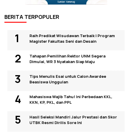
Sumber: Kemenag
BERITA TERPOPULER
Raih Predikat Wisudawan Terbaik I Program
Magister Fakultas Seni dan Desain
Tahapan Pemilihan Rektor UNM Segera
Dimulai, WR 3 Nyatakan Siap Maju
Tips Menulis Esai untuk Calon Awardee
Beasiswa Unggulan
Mahasiswa Wajib Tahu! Ini Perbedaan KKL,
KKN, KP, PKL, dan PPL
Hasil Seleksi Mandiri Jalur Prestasi dan Skor
UTBK Resmi Dirilis Sore Ini