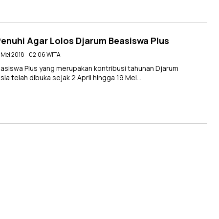
enuhi Agar Lolos Djarum Beasiswa Plus
7 Mei 2018 - 02:06 WITA
siswa Plus yang merupakan kontribusi tahunan Djarum
a telah dibuka sejak 2 April hingga 19 Mei…