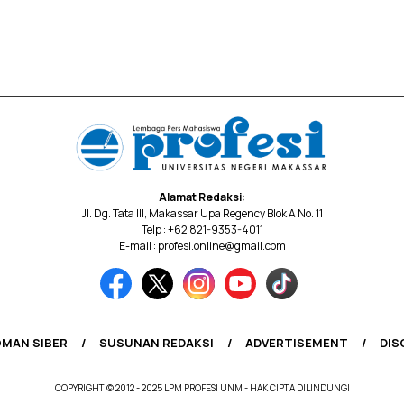
Alamat Redaksi:
Jl. Dg. Tata III, Makassar Upa Regency Blok A No. 11
Telp : +62 821-9353-4011
E-mail : profesi.online@gmail.com
MAN SIBER
SUSUNAN REDAKSI
ADVERTISEMENT
DIS
COPYRIGHT © 2012 - 2025 LPM PROFESI UNM - HAK CIPTA DILINDUNGI