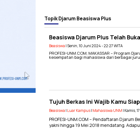
Topik
Djarum Beasiswa Plus
Beasiswa Djarum Plus Telah Buk
Beasiswa
| Senin, 10 Juni 2024 - 22:27 WITA
PROFESI-UNM.COM, MAKASSAR – Program Djaru
kesempatan bagi mahasiswa dari berbagai ju
Tujuh Berkas Ini Wajib Kamu Sia
Beasiswa
|
Luar Kampus
|
Mahasiswa UNM
| Kamis, 1
PROFESI-UNM.COM – Pendaftaran Djarum Beas
yakni hingga 19 Mei 2018 mendatang. Adapun