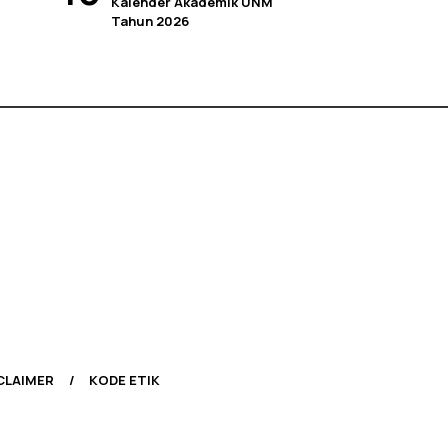
Kalender Akademik UNM
Tahun 2026
CLAIMER
KODE ETIK