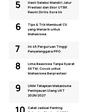
Hasil Seleksi Mandiri Jalur
Prestasi dan Skor UTBK
Resmi Dirilis Sore Ini
Tips & Trik Membuat CV
yang Menarik untuk
Mahasiswa
Ini 45 Perguruan Tinggi
Penyelenggara PPG
Lima Beasiswa Tanpa Syarat
SKTM, Cocok untuk
Mahasiswa Berprestasi
UNM Tetapkan Mekanisme
Peninjauan Ulang UKT
2026/2027
Catat Jadwal Penting