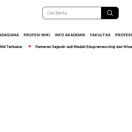
NDASIANA
PROFESI WIKI
INFO AKADEMIK
FAKULTAS
PROFES
Terbakar
Pameran Sejarah Jadi Wadah Edupreneurship dan Wisata