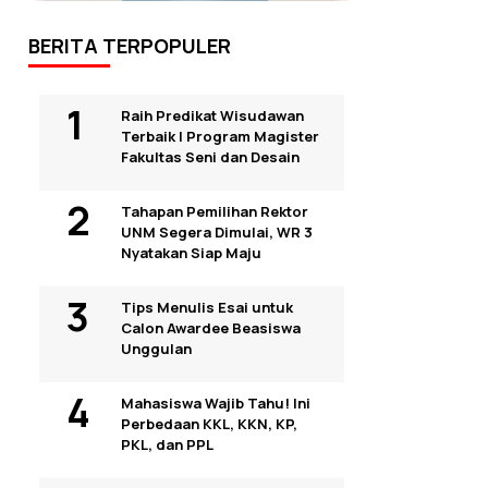
BERITA TERPOPULER
Raih Predikat Wisudawan
Terbaik I Program Magister
Fakultas Seni dan Desain
Tahapan Pemilihan Rektor
UNM Segera Dimulai, WR 3
Nyatakan Siap Maju
Tips Menulis Esai untuk
Calon Awardee Beasiswa
Unggulan
Mahasiswa Wajib Tahu! Ini
Perbedaan KKL, KKN, KP,
PKL, dan PPL