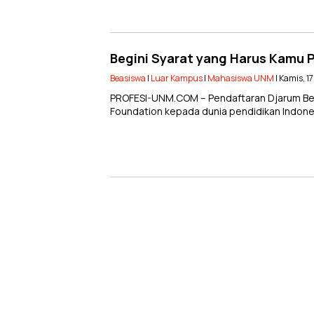
Begini Syarat yang Harus Kamu P
Beasiswa
|
Luar Kampus
|
Mahasiswa UNM
| Kamis, 1
PROFESI-UNM.COM – Pendaftaran Djarum Bea
Foundation kepada dunia pendidikan Indonesi