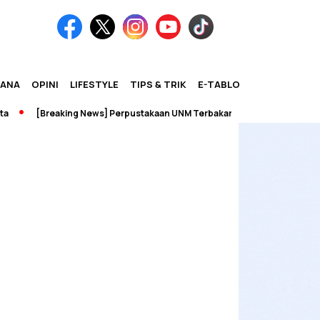
IANA
OPINI
LIFESTYLE
TIPS & TRIK
E-TABLOID
[Breaking News] Perpustakaan UNM Terbakar