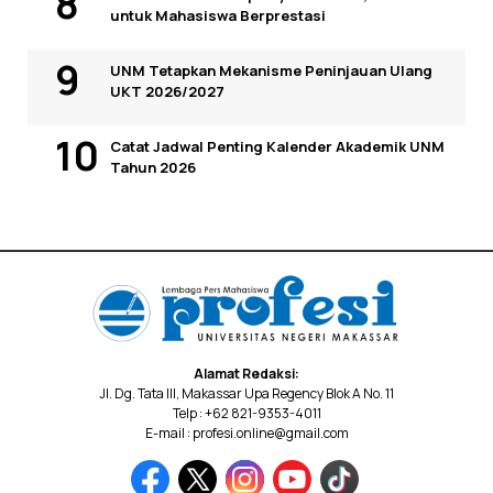
untuk Mahasiswa Berprestasi
UNM Tetapkan Mekanisme Peninjauan Ulang
UKT 2026/2027
Catat Jadwal Penting Kalender Akademik UNM
Tahun 2026
Alamat Redaksi:
Jl. Dg. Tata III, Makassar Upa Regency Blok A No. 11
Telp : +62 821-9353-4011
E-mail : profesi.online@gmail.com