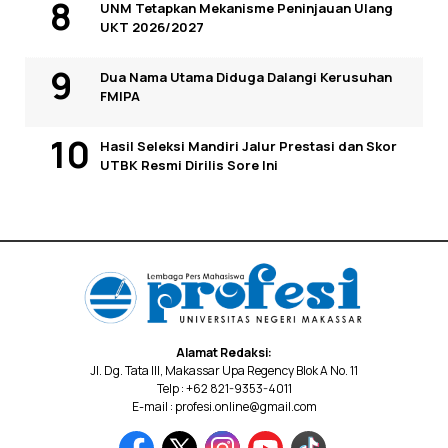
UNM Tetapkan Mekanisme Peninjauan Ulang
UKT 2026/2027
Dua Nama Utama Diduga Dalangi Kerusuhan
FMIPA
Hasil Seleksi Mandiri Jalur Prestasi dan Skor
UTBK Resmi Dirilis Sore Ini
Alamat Redaksi:
Jl. Dg. Tata III, Makassar Upa Regency Blok A No. 11
Telp : +62 821-9353-4011
E-mail : profesi.online@gmail.com