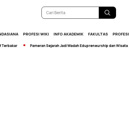
NDASIANA
PROFESI WIKI
INFO AKADEMIK
FAKULTAS
PROFES
rbakar
Pameran Sejarah Jadi Wadah Edupreneurship dan Wisata