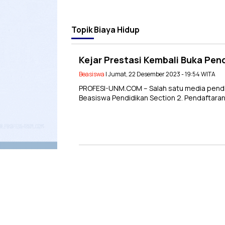
Topik
Biaya Hidup
Kejar Prestasi Kembali Buka Pen
Beasiswa
| Jumat, 22 Desember 2023 - 19:54 WITA
PROFESI-UNM.COM – Salah satu media pendi
Beasiswa Pendidikan Section 2. Pendaftara