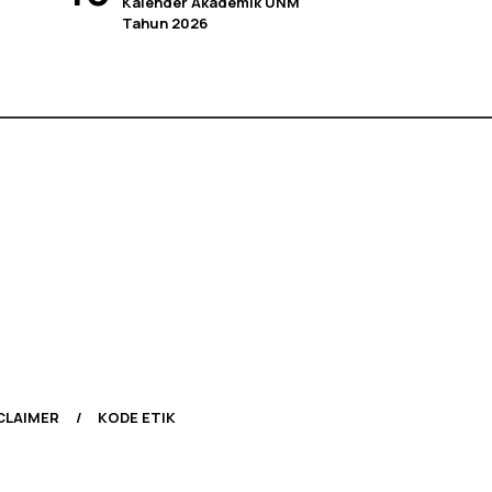
Kalender Akademik UNM
Tahun 2026
CLAIMER
KODE ETIK