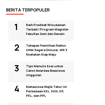
BERITA TERPOPULER
Raih Predikat Wisudawan
Terbaik I Program Magister
Fakultas Seni dan Desain
Tahapan Pemilihan Rektor
UNM Segera Dimulai, WR 3
Nyatakan Siap Maju
Tips Menulis Esai untuk
Calon Awardee Beasiswa
Unggulan
Mahasiswa Wajib Tahu! Ini
Perbedaan KKL, KKN, KP,
PKL, dan PPL