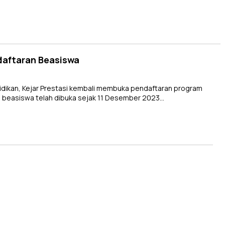
daftaran Beasiswa
dikan, Kejar Prestasi kembali membuka pendaftaran program
n beasiswa telah dibuka sejak 11 Desember 2023…