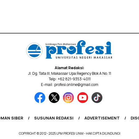
Alamat Redaksi:
Jl. Dg. Tata III, Makassar Upa Regency Blok A No. 11
Telp : +62 821-9353-4011
E-mail : profesi.online@gmail.com
MAN SIBER
SUSUNAN REDAKSI
ADVERTISEMENT
DIS
COPYRIGHT © 2012 - 2025 LPM PROFESI UNM - HAK CIPTA DILINDUNGI