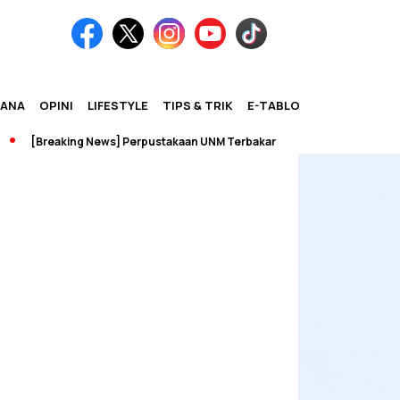
IANA
OPINI
LIFESTYLE
TIPS & TRIK
E-TABLOID
[Breaking News] Perpustakaan UNM Terbakar