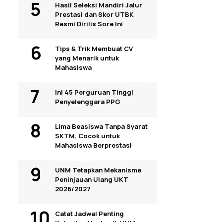
Hasil Seleksi Mandiri Jalur
Prestasi dan Skor UTBK
Resmi Dirilis Sore Ini
Tips & Trik Membuat CV
yang Menarik untuk
Mahasiswa
Ini 45 Perguruan Tinggi
Penyelenggara PPG
Lima Beasiswa Tanpa Syarat
SKTM, Cocok untuk
Mahasiswa Berprestasi
UNM Tetapkan Mekanisme
Peninjauan Ulang UKT
2026/2027
Catat Jadwal Penting