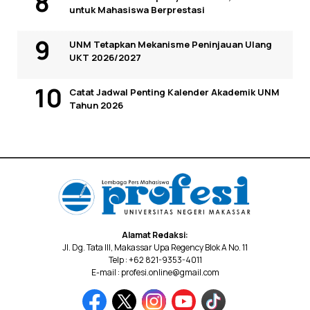
untuk Mahasiswa Berprestasi
UNM Tetapkan Mekanisme Peninjauan Ulang
UKT 2026/2027
Catat Jadwal Penting Kalender Akademik UNM
Tahun 2026
Alamat Redaksi:
Jl. Dg. Tata III, Makassar Upa Regency Blok A No. 11
Telp : +62 821-9353-4011
E-mail : profesi.online@gmail.com