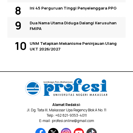
Ini 45 Perguruan Tinggi Penyelenggara PPG
Dua Nama Utama Diduga Dalangi Kerusuhan
FMIPA
UNM Tetapkan Mekanisme Peninjauan Ulang
UKT 2026/2027
Alamat Redaksi:
Jl. Dg. Tata III, Makassar Upa Regency Blok A No. 11
Telp : +62 821-9353-4011
E-mail : profesi.online@gmail.com